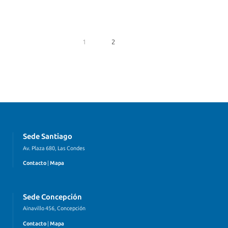
1
2
Sede Santiago
Av. Plaza 680, Las Condes
Contacto
|
Mapa
Sede Concepción
Ainavillo 456, Concepción
Contacto
|
Mapa