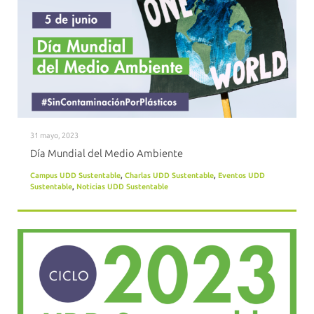
31 mayo, 2023
Día Mundial del Medio Ambiente
Campus UDD Sustentable
,
Charlas UDD Sustentable
,
Eventos UDD
Sustentable
,
Noticias UDD Sustentable