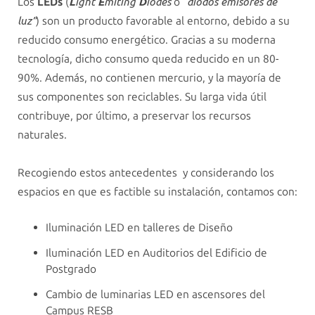
Los
LEDs
(
o “
L
ight
E
miting
D
iodes
diodos emisores de
) son un producto favorable al entorno, debido a su
luz”
reducido consumo energético. Gracias a su moderna
tecnología, dicho consumo queda reducido en un 80-
90%. Además, no contienen mercurio, y la mayoría de
sus componentes son reciclables. Su larga vida útil
contribuye, por último, a preservar los recursos
naturales.
Recogiendo estos antecedentes y considerando los
espacios en que es factible su instalación, contamos con:
Iluminación LED en talleres de Diseño
Iluminación LED en Auditorios del Edificio de
Postgrado
Cambio de luminarias LED en ascensores del
Campus RESB